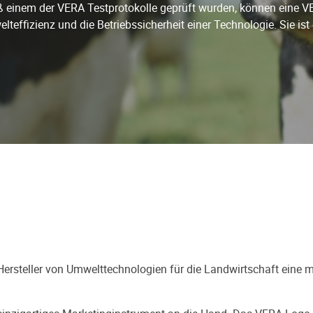
 einem der VERA Testprotokolle geprüft wurden, können eine VE
effizienz und die Betriebssicherheit einer Technologie. Sie ist 
 Hersteller von Umwelttechnologien für die Landwirtschaft eine 