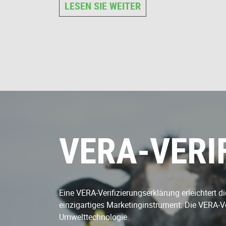
LESEN SIE WEITER
VERA-VERI
Eine VERA-Verifizierungserklärung erleichtert 
einzigartiges Marketinginstrument: Die VERA-Ver
Umwelttechnologie.