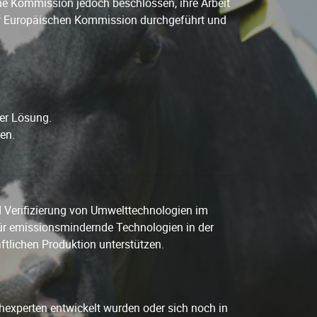
e Kommission jedoch beschlossen, ihre Arbeit
r Europäischen Kommission durchgeführt und
ner Lösung.
en.
 Verifizierung von Umwelttechnologien im
für emissionsmindernde Technologien in der
tlichen Produktion unterstützen.
chexperten entwickelt wurden oder sich noch in