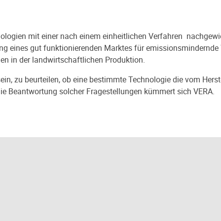
logien mit einer nach einem einheitlichen Verfahren nachgewie
ng eines gut funktionierenden Marktes für emissionsmindernde 
 in der landwirtschaftlichen Produktion.
ein, zu beurteilen, ob eine bestimmte Technologie die vom Herst
m die Beantwortung solcher Fragestellungen kümmert sich VERA.