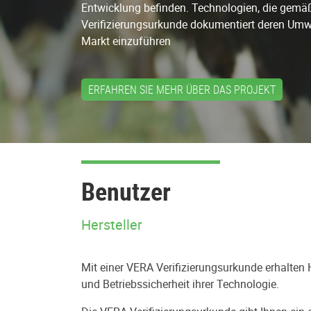
Entwicklung befinden. Technologien, die gemäß
Verifizierungsurkunde dokumentiert deren Umwelt
Markt einzuführen
ERFAHREN SIE MEHR ÜBER DAS PROJEKT
Benutzer
Hersteller
Mit einer VERA Verifizierungsurkunde erhalten
und Betriebssicherheit ihrer Technologie.