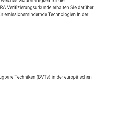
welches Glaubhaftigkeit für die
ERA Verifizierungsurkunde erhalten Sie darüber
ür emissionsmindernde Technologien in der
fügbare Techniken (BVTs) in der europäischen