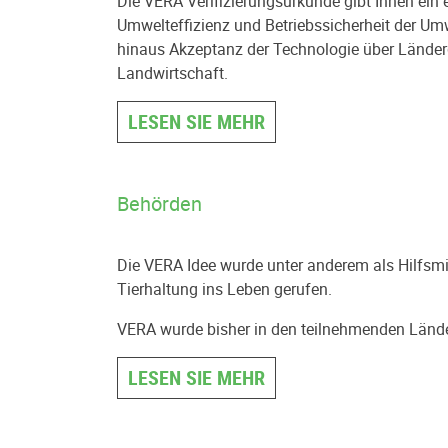
Die VERA Verifizierungsurkunde gibt Ihnen ein
Umwelteffizienz und Betriebssicherheit der Umw
hinaus Akzeptanz der Technologie über Länder
Landwirtschaft.
LESEN SIE MEHR
Behörden
Die VERA Idee wurde unter anderem als Hilfsmi
Tierhaltung ins Leben gerufen.
VERA wurde bisher in den teilnehmenden Länder
LESEN SIE MEHR