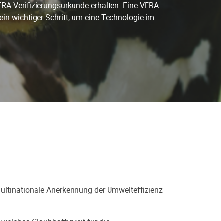
RA Verifizierungsurkunde erhalten. Eine VERA
ein wichtiger Schritt, um eine Technologie im
multinationale Anerkennung der Umwelteffizienz