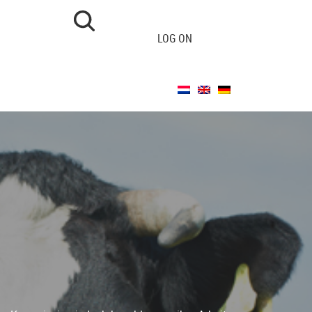
LOG ON