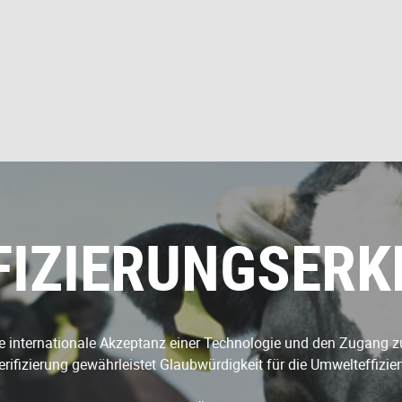
FIZIERUNGSER
die internationale Akzeptanz einer Technologie und den Zugang z
ifizierung gewährleistet Glaubwürdigkeit für die Umwelteffizienz