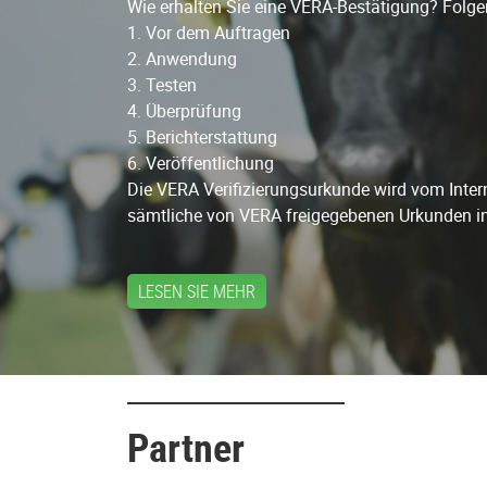
Wie erhalten Sie eine VERA-Bestätigung?
Folge
1. Vor dem Auftragen
2. Anwendung
3. Testen
4. Überprüfung
5. Berichterstattung
6. Veröffentlichung
Die VERA Verifizierungsurkunde wird vom Interna
sämtliche von VERA freigegebenen Urkunden in
LESEN SIE MEHR
Partner