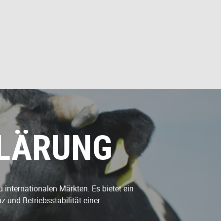
KLÄRUNG
u internationalen Märkten.
Es bietet ein
 und Betriebsstabilität einer