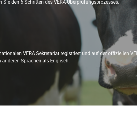
n Sie den 6 Schritten des VERA-Überprüfungsprozesses:
tionalen VERA Sekretariat registriert und auf der offiziellen VER
 anderen Sprachen als Englisch.