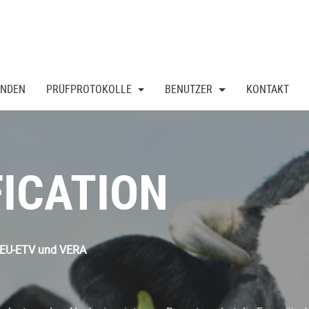
UNDEN
PRÜFPROTOKOLLE
BENUTZER
KONTAKT
FICATION
n EU-ETV und VERA